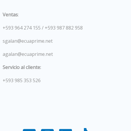
Ventas
:
+593 964 274 155 / +593 987 882 958
sgalan@ecuaprime.net
agalan@ecuaprime.net
Servicio al cliente:
+593 985 353 526