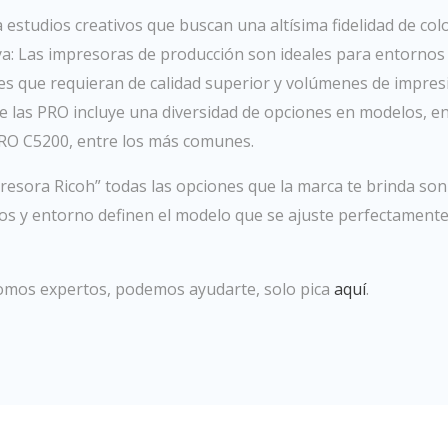
 estudios creativos que buscan una altísima fidelidad de col
ya: Las impresoras de producción son ideales para entornos
ones que requieran de calidad superior y volúmenes de impre
 las PRO incluye una diversidad de opciones en modelos, en
RO C5200, entre los más comunes.
resora Ricoh” todas las opciones que la marca te brinda so
tos y entorno definen el modelo que se ajuste perfectamente
 somos expertos, podemos ayudarte, solo pica
aquí
.