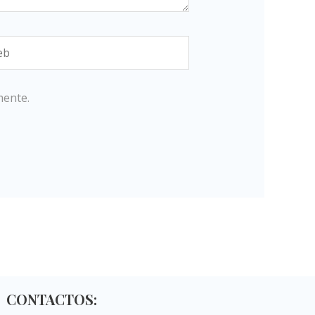
b
mente.
CONTACTOS: