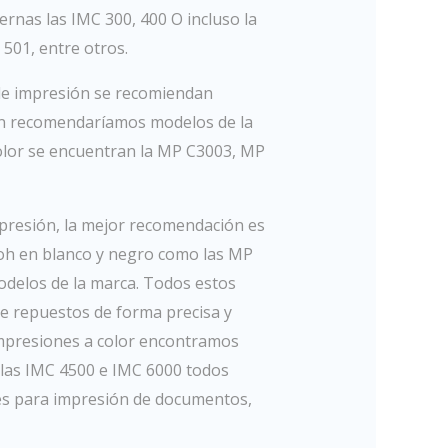
nas las IMC 300, 400 O incluso la
501, entre otros.
e impresión se recomiendan
ión recomendaríamos modelos de la
olor se encuentran la MP C3003, MP
mpresión, la mejor recomendación es
coh en blanco y negro como las MP
odelos de la marca. Todos estos
de repuestos de forma precisa y
 impresiones a color encontramos
 las IMC 4500 e IMC 6000 todos
ales para impresión de documentos,