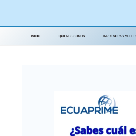
Ir
Post
al
navigation
contenido
INICIO
QUIÉNES SOMOS
IMPRESORAS MULTIF