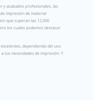
or y acabados profesionales, las
 de impresión de material
sión que superan las 12,000
tre los cuales podemos destacar:
n excelentes, dependiendo del uso
 a tus necesidades de impresión. Y