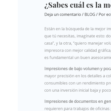
¿Sabes cuál es la 
Deja un comentario
/
BLOG
/ Por
ec
Están en la búsqueda de la mejor im
que tú necesitas, imagínate esto: d
casa”, y la otra, “quiero manejar v
impresora con mejor calidad gráfic
es fundamental un buen asesoramien
Impresiones de bajo volumen y poca
mayor precisión en los detalles a co
consumibles con un rendimiento pr
con una inversión inicial baja y po
Impresiones de documentos en gene
requieren para trabajos de oficina