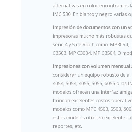
alternativas en color encontramos 
IMC 530. En blanco y negro varias o
Impresión de documentos con un v
impresoras mucho más robustas que 
serie 4 y 5 de Ricoh como: MP3054,
C3503, MP C3004, MP C3504, O mode
Impresiones con volumen mensual a
considerar un equipo robusto de al
4054, 5054, 4055, 5055, 6055 o las 
modelos ofrecen una interfaz amigab
brindan excelentes costos operativo
modelos como MPC 4503, 5503, 6003, 
estos modelos ofrecen excelente cal
reportes, etc.