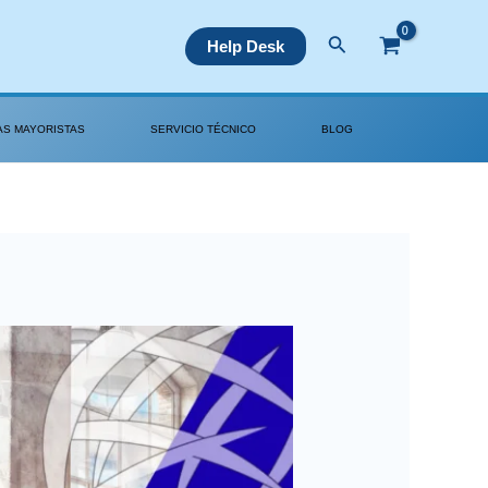
Buscar
Help Desk
AS MAYORISTAS
SERVICIO TÉCNICO
BLOG