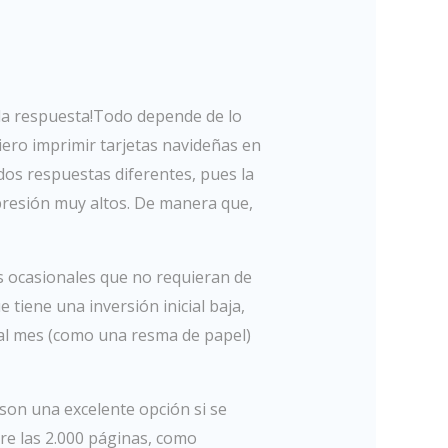
 la respuesta!Todo depende de lo
iero imprimir tarjetas navideñas en
dos respuestas diferentes, pues la
presión muy altos. De manera que,
s ocasionales que no requieran de
 tiene una inversión inicial baja,
al mes (como una resma de papel)
 son una excelente opción si se
re las 2.000 páginas, como