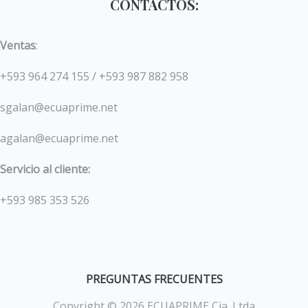
CONTACTOS:
Ventas
:
+593 964 274 155 / +593 987 882 958
sgalan@ecuaprime.net
agalan@ecuaprime.net
Servicio al cliente:
+593 985 353 526
PREGUNTAS FRECUENTES
Copyright © 2026 ECUAPRIME Cia. Ltda