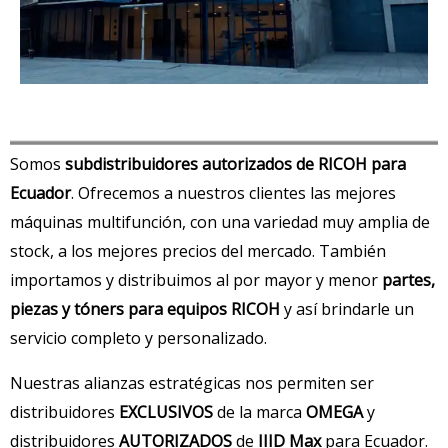
Somos
subdistribuidores autorizados de
RICOH para
Ecuador
. Ofrecemos a nuestros clientes las mejores
máquinas multifunción, con una variedad muy amplia de
stock, a los mejores precios del mercado. También
importamos y distribuimos al por mayor y menor
partes,
piezas y tóners para equipos
RICOH
y así brindarle un
servicio completo y personalizado.
Nuestras alianzas estratégicas nos permiten ser
distribuidores
EXCLUSIVOS
de la marca
OMEGA
y
distribuidores
AUTORIZADOS
de
IIID Max
para Ecuador.