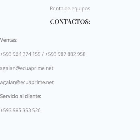
Renta de equipos
CONTACTOS:
Ventas
:
+593 964 274 155 / +593 987 882 958
sgalan@ecuaprime.net
agalan@ecuaprime.net
Servicio al cliente:
+593 985 353 526