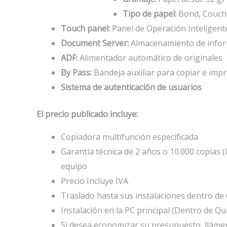
Tipo de papel:
Bond, Couché,
Touch panel:
Panel de Operación Inteligen
Document Server:
Almacenamiento de infor
ADF:
Alimentador automático de originales
By Pass:
Bandeja auxiliar para copiar e impr
Sistema de autenticación de usuarios
El precio publicado incluye:
Copiadora multifunción especificada
Garantía técnica de 2 años o 10.000 copias 
equipo
Precio Incluye IVA
Traslado hasta sus instalaciones dentro de Q
Instalación en la PC principal (Dentro de Qui
Si desea economizar su presupuesto, lláme