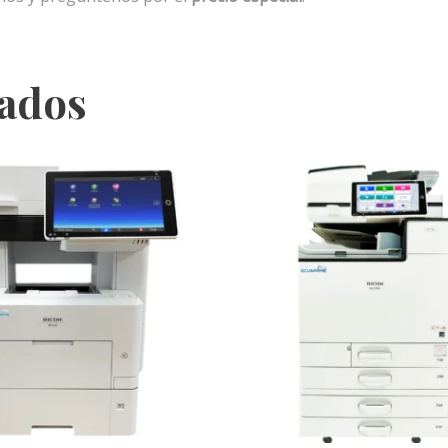
nados