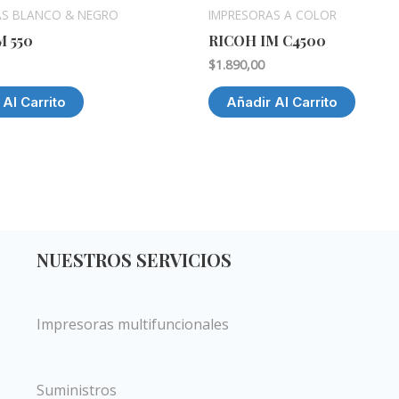
AS BLANCO & NEGRO
IMPRESORAS A COLOR
M 550
RICOH IM C4500
$
1.890,00
 Al Carrito
Añadir Al Carrito
NUESTROS SERVICIOS
Impresoras multifuncionales
Suministros