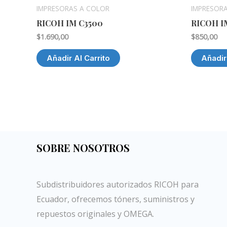
IMPRESORAS A COLOR
IMPRESOR
RICOH IM C3500
RICOH I
$
1.690,00
$
850,00
Añadir Al Carrito
Añadir
SOBRE NOSOTROS
Subdistribuidores autorizados RICOH para
Ecuador, ofrecemos tóners, suministros y
repuestos originales y OMEGA.