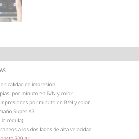
CAS
en calidad de impresión
opias por minuto en B/N y color
Impresiones por minuto en B/N y color
amaño Super A3
la cédula)
caneos a los dos lados de alta velocidad
 hasta 300 gr