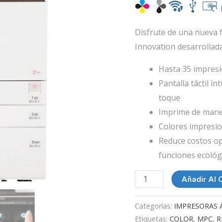
Disfrute de una nueva 
Innovation desarrollada
Hasta 35 impresi
Pantalla táctil in
toque
Imprime de maner
Colores impresio
Reduce costos op
funciones ecológ
Añadir Al C
Categorías:
IMPRESORAS 
Etiquetas:
COLOR
,
MPC
,
R