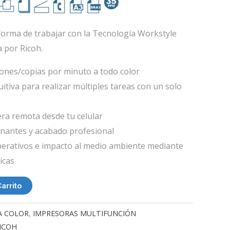
forma de trabajar con la Tecnología Workstyle
 por Ricoh.
ones/copias por minuto a todo color
tuitiva para realizar múltiples tareas con un solo
a remota desde tu celular
nantes y acabado profesional
erativos e impacto al medio ambiente mediante
icas
arrito
A COLOR
,
IMPRESORAS MULTIFUNCIÓN
ICOH