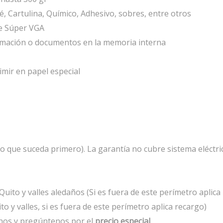
 Cartulina, Químico, Adhesivo, sobres, entre otros
te Súper VGA
mación o documentos en la memoria interna
imir en papel especial
(lo que suceda primero). La garantía no cubre sistema eléctr
uito y valles aledaños (Si es fuera de este perímetro aplica
to y valles, si es fuera de este perímetro aplica recargo)
nos y pregúntenos por el
precio especial
.