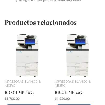
Productos relacionados
IMPRESORAS BLANCO &
IMPRESORAS BLANCO &
NEGRO
NEGRO
RICOH MP 6055
RICOH MP 4055
$
1.700,00
$
1.650,00