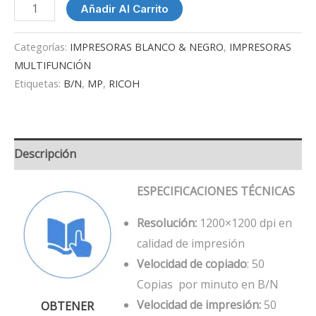
Añadir Al Carrito
Categorías:
IMPRESORAS BLANCO & NEGRO
,
IMPRESORAS
MULTIFUNCIÓN
Etiquetas:
B/N
,
MP
,
RICOH
Descripción
ESPECIFICACIONES TÉCNICAS
Resolución:
1200×1200 dpi en
calidad de impresión
Velocidad de copiado
: 50
Copias por minuto en B/N
Velocidad de impresión:
50
OBTENER