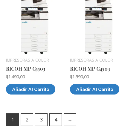
IMPRESORAS A COLOR
IMPRESORAS A COLOR
RICOH MP C5503
RICOH MP C4503
$
1.490,00
$
1.390,00
Añadir Al Carrito
Añadir Al Carrito
1
2
3
4
→