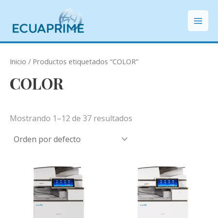
Ir
Mai
al
Men
contenido
Inicio
/ Productos etiquetados “COLOR”
COLOR
Mostrando 1–12 de 37 resultados