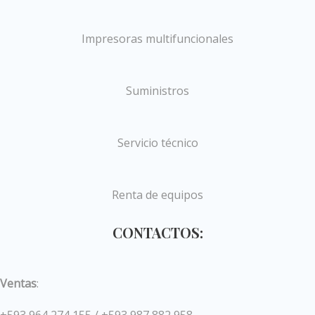
Impresoras multifuncionales
Suministros
Servicio técnico
Renta de equipos
CONTACTOS:
Ventas
:
+593 964 274 155 / +593 987 882 958