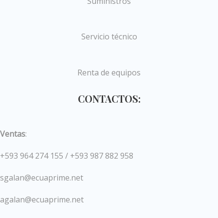
Suministros
Servicio técnico
Renta de equipos
CONTACTOS:
Ventas
:
+593 964 274 155 / +593 987 882 958
sgalan@ecuaprime.net
agalan@ecuaprime.net