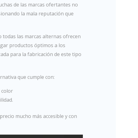
uchas de las marcas ofertantes no
asionando la mala reputación que
o todas las marcas alternas ofrecen
regar productos óptimos a los
izada para la fabricación de este tipo
rnativa que cumple con:
 color
lidad.
n precio mucho más accesible y con