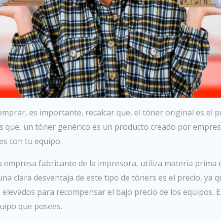
omprar, es importante, recalcar que, el tóner original es el
as que, un tóner genérico es un producto creado por empre
es con tu equipo.
la empresa fabricante de la impresora, utiliza materia prima d
na clara desventaja de este tipo de tóners es el precio, ya 
 elevados para recompensar el bajo precio de los equipos. El
uipo que posees.