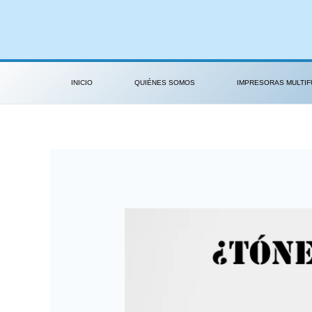
Ir
Post
al
navigation
contenido
INICIO
QUIÉNES SOMOS
IMPRESORAS MULTIF