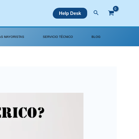
Buscar
Help Desk
AS MAYORISTAS
SERVICIO TÉCNICO
BLOG