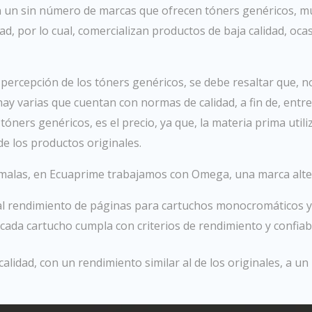
en un sin número de marcas que ofrecen tóners genéricos, m
ad, por lo cual, comercializan productos de baja calidad, oc
 percepción de los tóners genéricos, se debe resaltar que, n
 hay varias que cuentan con normas de calidad, a fin de, ent
s tóners genéricos, es el precio, ya que, la materia prima util
e los productos originales.
malas, en Ecuaprime trabajamos con Omega, una marca alte
l rendimiento de páginas para cartuchos monocromáticos y
ada cartucho cumpla con criterios de rendimiento y confiabi
calidad, con un rendimiento similar al de los originales, a u