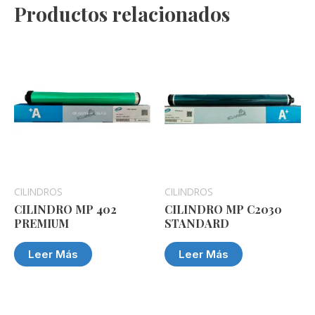
Productos relacionados
CILINDROS
CILINDROS
CILINDRO MP 402
CILINDRO MP C2030
PREMIUM
STANDARD
Leer Más
Leer Más