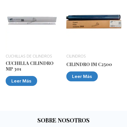
CUCHILLAS DE CILINDROS
CILINDROS
CUCHILLA CILINDRO
CILINDRO IM C2500
MP 301
Leer Más
Leer Más
SOBRE NOSOTROS