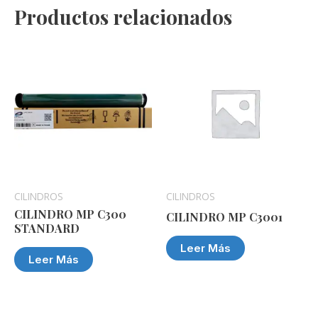
Productos relacionados
CILINDROS
CILINDROS
CILINDRO MP C300
CILINDRO MP C3001
STANDARD
Leer Más
Leer Más