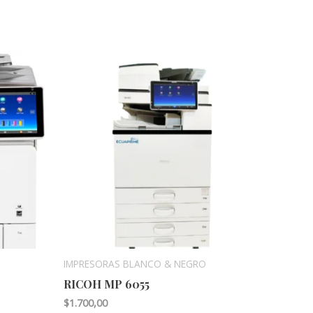
IMPRESORAS BLANCO & NEGRO
RICOH MP 6055
$
1.700,00