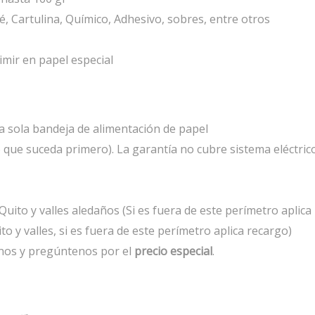
 Cartulina, Químico, Adhesivo, sobres, entre otros
imir en papel especial
a sola bandeja de alimentación de papel
lo que suceda primero). La garantía no cubre sistema eléctri
uito y valles aledaños (Si es fuera de este perímetro aplica
to y valles, si es fuera de este perímetro aplica recargo)
nos y pregúntenos por el
precio especial
.