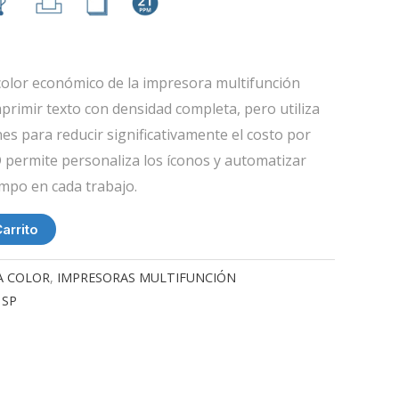
color económico de la impresora multifunción
rimir texto con densidad completa, pero utiliza
s para reducir significativamente el costo por
 permite personaliza los íconos y automatizar
empo en cada trabajo.
arrito
A COLOR
,
IMPRESORAS MULTIFUNCIÓN
,
SP