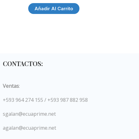
Añadir Al Carrito
CONTACTOS:
Ventas
:
+593 964 274 155 / +593 987 882 958
sgalan@ecuaprime.net
agalan@ecuaprime.net