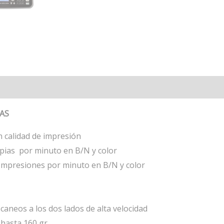
CAS
 calidad de impresión
opias por minuto en B/N y color
Impresiones por minuto en B/N y color
caneos a los dos lados de alta velocidad
 hasta 160 gr