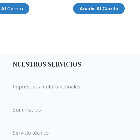
 Al Carrito
Añadir Al Carrito
NUESTROS SERVICIOS
Impresoras multifuncionales
Suministros
Servicio técnico