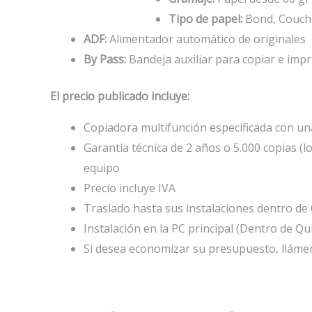
Tipo de papel:
Bond, Couché,
ADF:
Alimentador automático de originales
By Pass:
Bandeja auxiliar para copiar e impr
El precio publicado incluye:
Copiadora multifunción especificada con un
Garantía técnica de 2 años o 5.000 copias (
equipo
Precio incluye IVA
Traslado hasta sus instalaciones dentro de Q
Instalación en la PC principal (Dentro de Qui
Si desea economizar su presupuesto, lláme