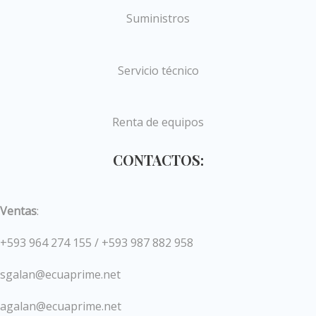
Suministros
Servicio técnico
Renta de equipos
CONTACTOS:
Ventas
:
+593 964 274 155 / +593 987 882 958
sgalan@ecuaprime.net
agalan@ecuaprime.net