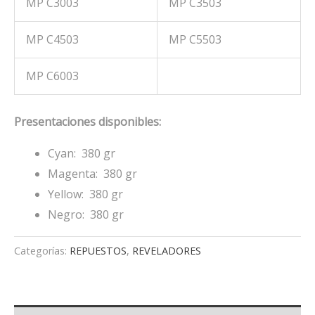
MP C3003
MP C3503
MP C4503
MP C5503
MP C6003
Presentaciones disponibles:
Cyan: 380 gr
Magenta: 380 gr
Yellow: 380 gr
Negro: 380 gr
Categorías:
REPUESTOS
,
REVELADORES