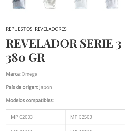
REPUESTOS
,
REVELADORES
REVELADOR SERIE 3
380 GR
Marca:
Omega
País de origen:
Japón
Modelos compatibles:
MP C2003
MP C2503