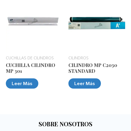
CUCHILLAS DE CILINDROS
CILINDROS
CUCHILLA CILINDRO
CILINDRO MP C2030
MP 301
STANDARD
Leer Más
Leer Más
SOBRE NOSOTROS