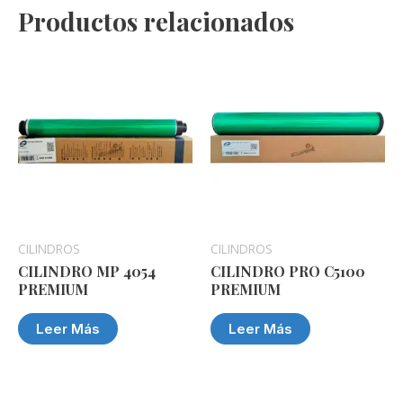
Productos relacionados
CILINDROS
CILINDROS
CILINDRO MP 4054
CILINDRO PRO C5100
PREMIUM
PREMIUM
Leer Más
Leer Más