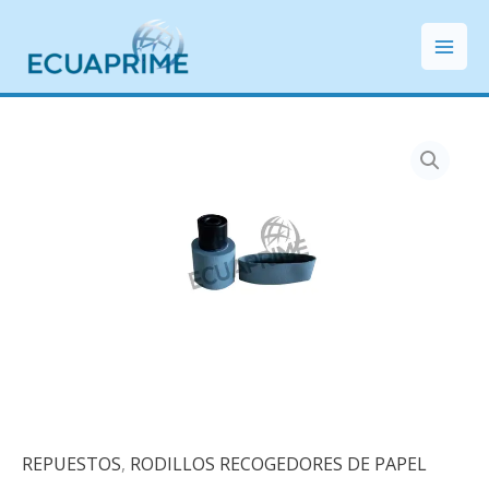
Ir
Mai
al
Men
contenido
REPUESTOS
,
RODILLOS RECOGEDORES DE PAPEL