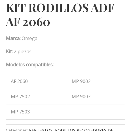
KIT RODILLOS ADF
AF 2060
Marca:
Omega
Kit:
2 piezas
Modelos compatibles:
AF 2060
MP 9002
MP 7502
MP 9003
MP 7503
Categorías:
REPUESTOS
,
RODILLOS RECOGEDORES DE