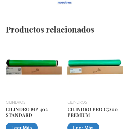
Productos relacionados
CILINDROS
CILINDROS
CILINDRO MP 402
CILINDRO PRO C5200
STANDARD
PREMIUM
Leer Más
Leer Más