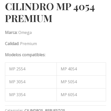
CILINDRO MP 4054
PREMIUM
Marca:
Omega
Calidad:
Premium
Modelos compatibles:
MP 2554
MP 4054
MP 3054
MP 5054
MP 3354
MP 6054
Categorías:
CILINDROS
,
REPUESTOS