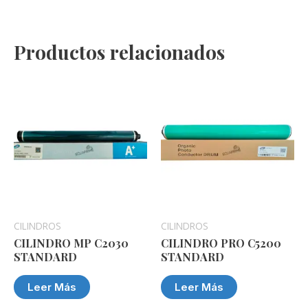
Productos relacionados
CILINDROS
CILINDROS
CILINDRO MP C2030
CILINDRO PRO C5200
STANDARD
STANDARD
Leer Más
Leer Más