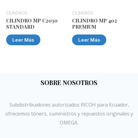
CILINDROS
CILINDROS
CILINDRO MP C2030
CILINDRO MP 402
STANDARD
PREMIUM
Leer Más
Leer Más
SOBRE NOSOTROS
Subdistribuidores autorizados RICOH para Ecuador,
ofrecemos tóners, suministros y repuestos originales y
OMEGA.