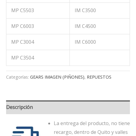
MP C5503
IM C3500
MP C6003
IM C4500
MP C3004
IM C6000
MP C3504
Categorías:
GEARS IMAGEN (PIÑONES)
,
REPUESTOS
Descripción
La entrega del producto, no tiene
recargo, dentro de Quito y valles