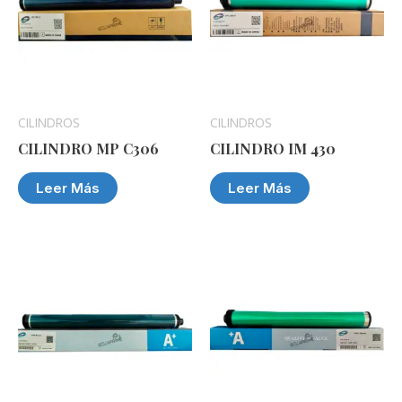
CILINDROS
CILINDROS
CILINDRO MP C306
CILINDRO IM 430
Leer Más
Leer Más