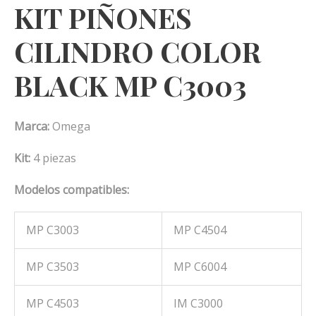
KIT PIÑONES
CILINDRO COLOR
BLACK MP C3003
Marca:
Omega
Kit:
4 piezas
Modelos compatibles:
MP C3003
MP C4504
MP C3503
MP C6004
MP C4503
IM C3000