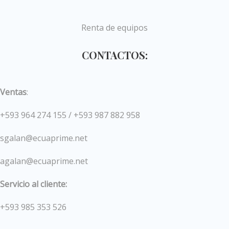
Renta de equipos
CONTACTOS:
Ventas
:
+593 964 274 155 / +593 987 882 958
sgalan@ecuaprime.net
agalan@ecuaprime.net
Servicio al cliente:
+593 985 353 526