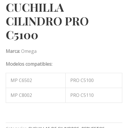
CUCHILLA
CILINDRO PRO
C5100
Marca:
Omega
Modelos compatibles:
MP C6502
PRO C5100
MP C8002
PRO C5110