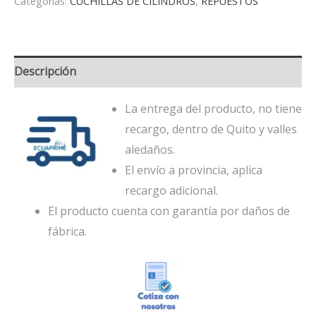
Categorías:
CUCHILLAS DE CILINDROS
,
REPUESTOS
Descripción
La entrega del producto, no tiene
recargo, dentro de Quito y valles
aledaños.
El envío a provincia, aplica
recargo adicional.
El producto cuenta con garantía por daños de
fábrica.