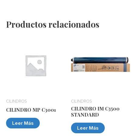
Productos relacionados
CILINDROS
CILINDROS
CILINDRO IM C3500
CILINDRO MP C3001
STANDARD
Leer Más
Leer Más