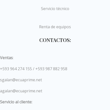
Servicio técnico
Renta de equipos
CONTACTOS:
Ventas
:
+593 964 274 155 / +593 987 882 958
sgalan@ecuaprime.net
agalan@ecuaprime.net
Servicio al cliente: