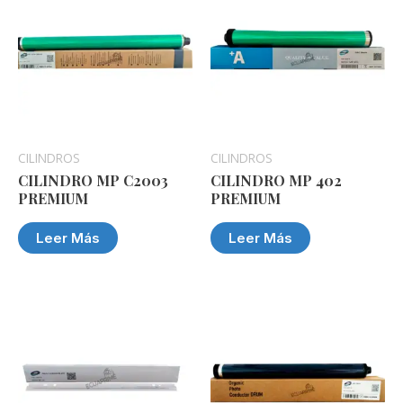
CILINDROS
CILINDROS
CILINDRO MP C2003
CILINDRO MP 402
PREMIUM
PREMIUM
Leer Más
Leer Más