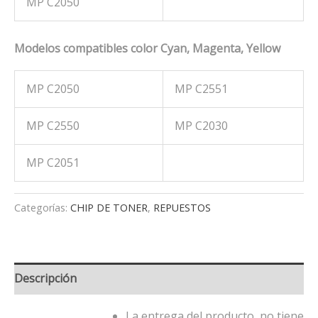
MP C2050
Modelos compatibles color Cyan, Magenta, Yellow
MP C2050
MP C2551
MP C2550
MP C2030
MP C2051
Categorías:
CHIP DE TONER
,
REPUESTOS
Descripción
La entrega del producto, no tiene