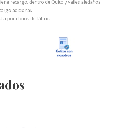
iene recargo, dentro de Quito y valles aledaños.
cargo adicional.
tía por daños de fábrica.
nados