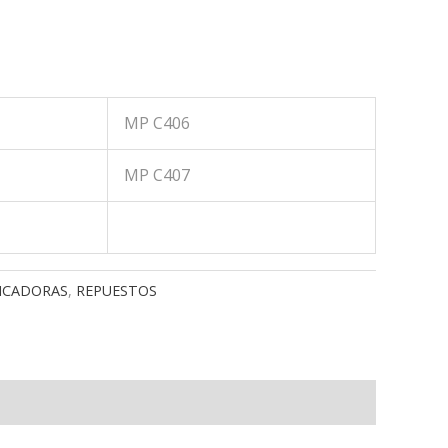
MP C406
MP C407
ICADORAS
,
REPUESTOS