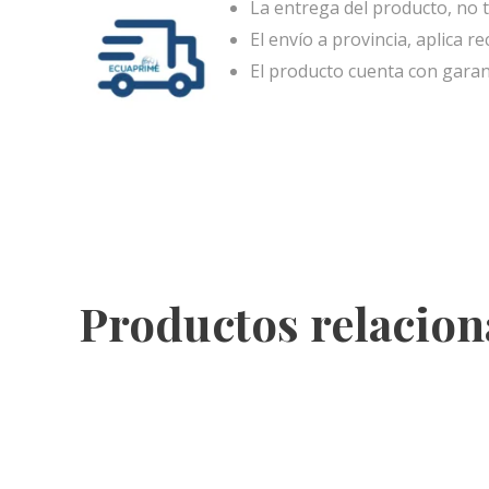
La entrega del producto, no t
El envío a provincia, aplica re
El producto cuenta con garan
Productos relacio