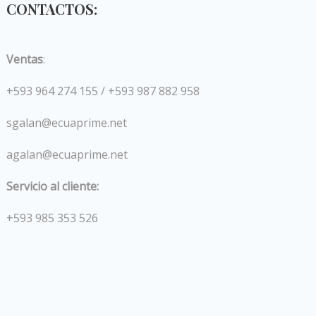
CONTACTOS:
Ventas
:
+593 964 274 155 / +593 987 882 958
sgalan@ecuaprime.net
agalan@ecuaprime.net
Servicio al cliente:
+593 985 353 526