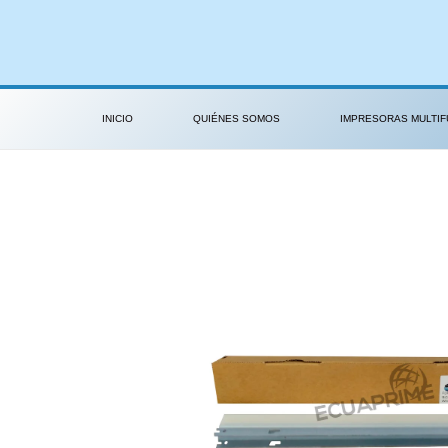
Ir
al
contenido
INICIO
QUIÉNES SOMOS
IMPRESORAS MULTIF