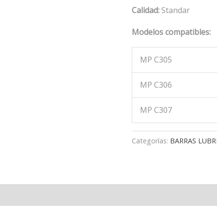
Calidad:
Standar
Modelos compatibles:
MP C305
MP C306
MP C307
Categorías:
BARRAS LUBR