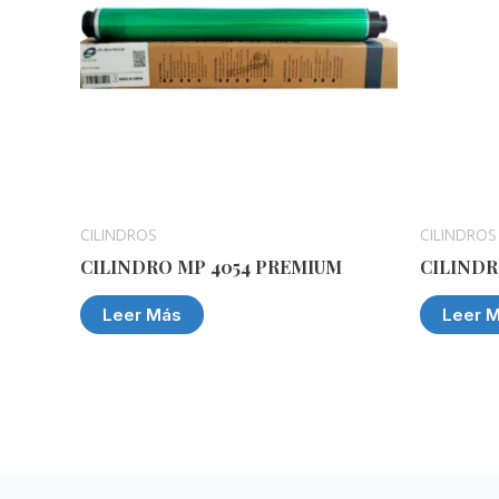
CILINDROS
CILINDROS
CILINDRO MP 4054 PREMIUM
CILINDR
Leer Más
Leer 