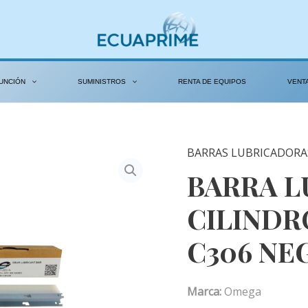
UNCIÓN
SUMINISTROS
RENTA DE EQUIPOS
VENT
BARRAS LUBRICADORA
BARRA L
CILINDR
C306 NE
Marca:
Omega