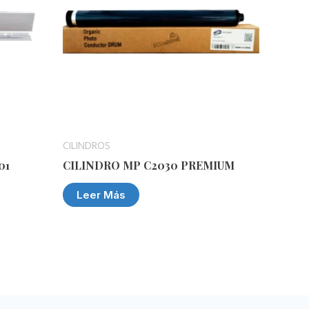
CILINDROS
01
CILINDRO MP C2030 PREMIUM
Leer Más