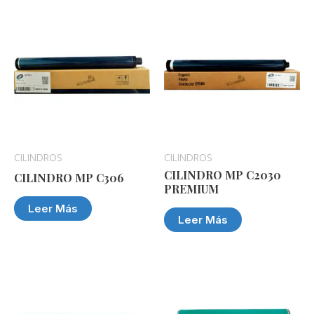
CILINDROS
CILINDROS
CILINDRO MP C2030
CILINDRO MP C306
PREMIUM
Leer Más
Leer Más