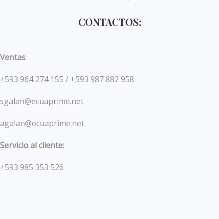
CONTACTOS:
Ventas
:
+593 964 274 155 / +593 987 882 958
sgalan@ecuaprime.net
agalan@ecuaprime.net
Servicio al cliente:
+593 985 353 526