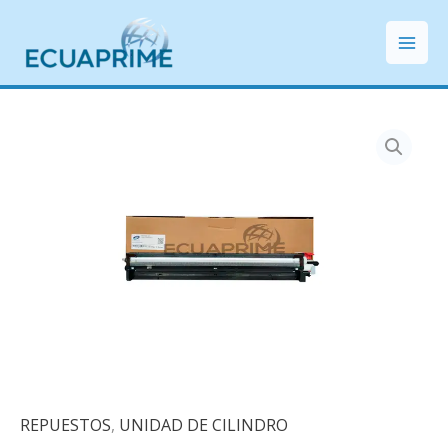
Ir
Mai
al
Men
contenido
REPUESTOS
,
UNIDAD DE CILINDRO