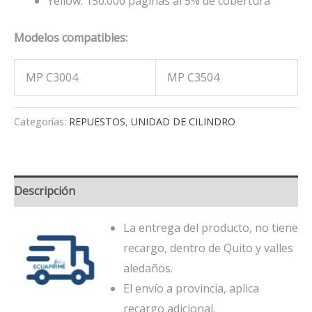
Yellow: 150.000 páginas al 5% de cobertura
Modelos compatibles:
MP C3004
MP C3504
Categorías:
REPUESTOS
,
UNIDAD DE CILINDRO
Descripción
La entrega del producto, no tiene
recargo, dentro de Quito y valles
aledaños.
El envío a provincia, aplica
recargo adicional.