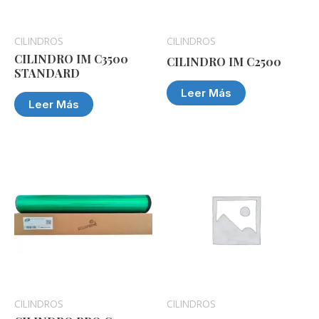
CILINDROS
CILINDROS
CILINDRO IM C3500
CILINDRO IM C2500
STANDARD
Leer Más
Leer Más
CILINDROS
CILINDROS