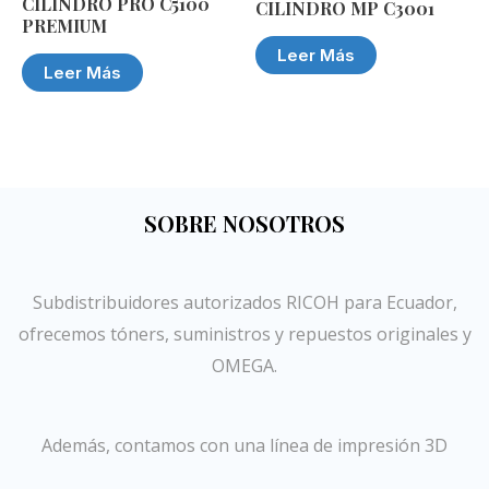
CILINDRO PRO C5100
CILINDRO MP C3001
PREMIUM
Leer Más
Leer Más
SOBRE NOSOTROS
Subdistribuidores autorizados RICOH para Ecuador,
ofrecemos tóners, suministros y repuestos originales y
OMEGA.
Además, contamos con una línea de impresión 3D