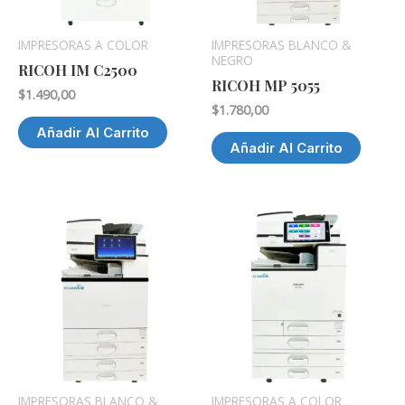
IMPRESORAS A COLOR
IMPRESORAS BLANCO &
NEGRO
RICOH IM C2500
RICOH MP 5055
$
1.490,00
$
1.780,00
Añadir Al Carrito
Añadir Al Carrito
IMPRESORAS BLANCO &
IMPRESORAS A COLOR