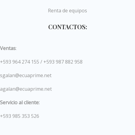
Renta de equipos
CONTACTOS:
Ventas
:
+593 964 274 155 / +593 987 882 958
sgalan@ecuaprime.net
agalan@ecuaprime.net
Servicio al cliente:
+593 985 353 526