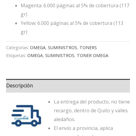
Magenta: 6.000 páginas al 5% de cobertura (117
gr)
Yellow: 6.000 páginas al 5% de cobertura (113
gr)
Categorías:
OMEGA
,
SUMINISTROS
,
TONERS
Etiquetas:
OMEGA
,
SUMINISTROS
,
TONER OMEGA
Descripción
La entrega del producto, no tiene
recargo, dentro de Quito y valles
aledaños.
El envío a provincia, aplica