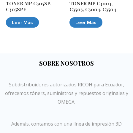
TONER MP C305SP,
TONER MP C3003,
C305SPF
C3503, C3004, C3504
Leer Más
Leer Más
SOBRE NOSOTROS
Subdistribuidores autorizados RICOH para Ecuador,
ofrecemos tóners, suministros y repuestos originales y
OMEGA.
Además, contamos con una línea de impresión 3D