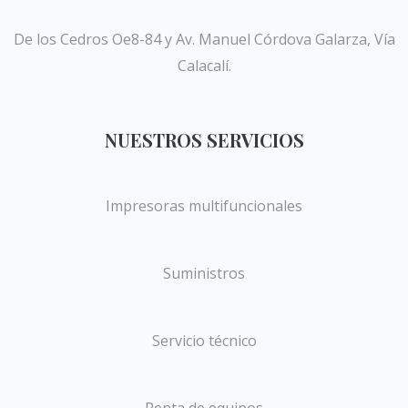
De los Cedros Oe8-84 y Av. Manuel Córdova Galarza, Vía
Calacalí.
NUESTROS SERVICIOS
Impresoras multifuncionales
Suministros
Servicio técnico
Renta de equipos