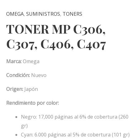
OMEGA
,
SUMINISTROS
,
TONERS
TONER MP C306,
C307, C406, C407
Marca:
Omega
Condición:
Nuevo
Origen:
Japón
Rendimiento por color:
Negro: 17,000 páginas al 6% de cobertura (260
gr)
Cyan: 6.000 páginas al 5% de cobertura (101 gr)