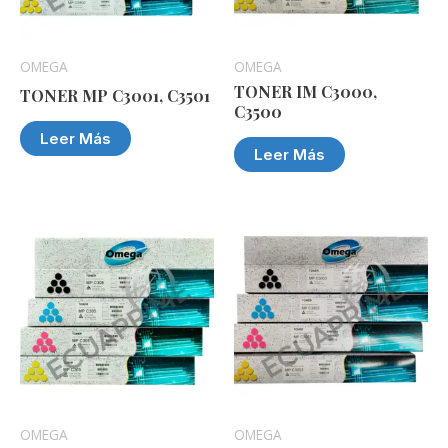
OMEGA
OMEGA
TONER IM C3000,
TONER MP C3001, C3501
C3500
Leer Más
Leer Más
OMEGA
OMEGA