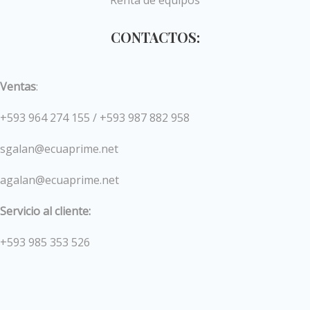
CONTACTOS:
Ventas
:
+593 964 274 155 / +593 987 882 958
sgalan@ecuaprime.net
agalan@ecuaprime.net
Servicio al cliente:
+593 985 353 526