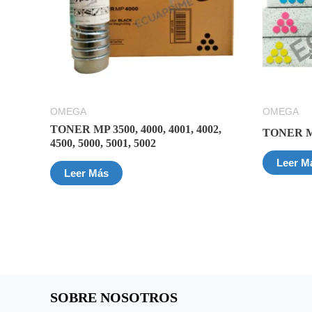
OMEGA
OMEGA
TONER MP 3500, 4000, 4001, 4002,
TONER MP
4500, 5000, 5001, 5002
Leer M
Leer Más
SOBRE NOSOTROS