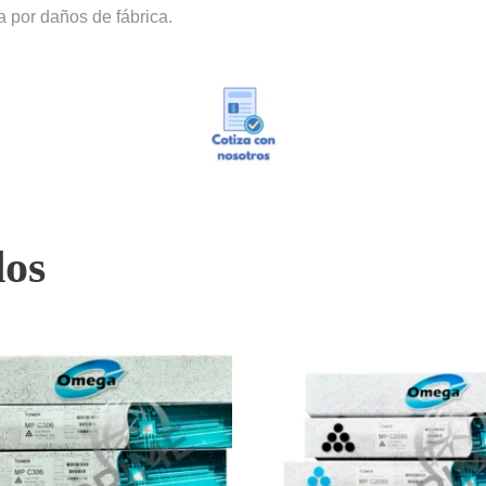
a por daños de fábrica.
dos