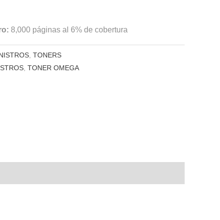
ro:
8,000 páginas al 6% de cobertura
NISTROS
,
TONERS
ISTROS
,
TONER OMEGA