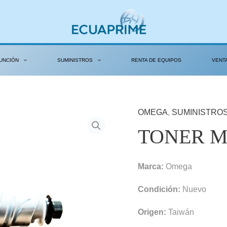
UNCIÓN
SUMINISTROS
RENTA DE EQUIPOS
VENT
OMEGA
,
SUMINISTRO
TONER M
Marca:
Omega
Condición:
Nuevo
Origen:
Taiwán