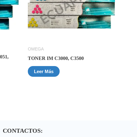
OMEGA
051,
TONER IM C3000, C3500
Leer Más
CONTACTOS: