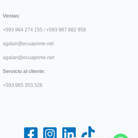
Ventas
:
+593 964 274 155 / +593 987 882 958
sgalan@ecuaprime.net
agalan@ecuaprime.net
Servicio al cliente:
+593 985 353 526