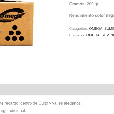
Gramos:
200 gr
Rendimiento color neg
Categorías:
OMEGA
,
SUMI
Etiquetas:
OMEGA
,
SUMIN
ne recargo, dentro de Quito y valles aledaños.
cargo adicional.