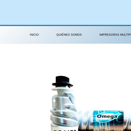
Ir
al
contenido
INICIO
QUIÉNES SOMOS
IMPRESORAS MULTIF