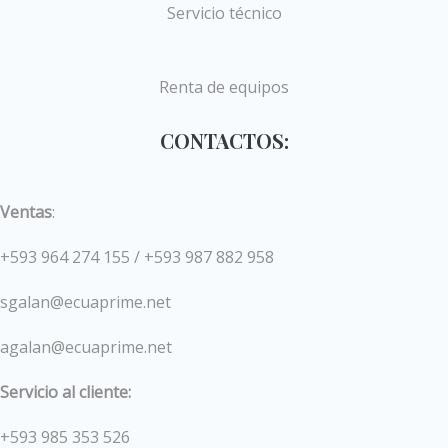
Servicio técnico
Renta de equipos
CONTACTOS:
Ventas
:
+593 964 274 155 / +593 987 882 958
sgalan@ecuaprime.net
agalan@ecuaprime.net
Servicio al cliente:
+593 985 353 526