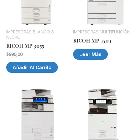
IMPRESORAS BLANCO &
IMPRESORAS MULTIFUNCIÓN
NEGRO
RICOH MP 7503
RICOH MP 3055
Leer Más
$
990,00
Añadir Al Carrito