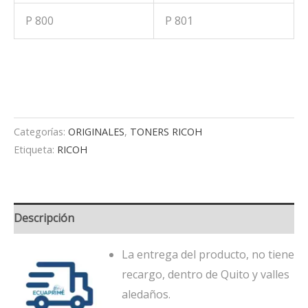
P 800
P 801
Categorías:
ORIGINALES
,
TONERS RICOH
Etiqueta:
RICOH
Descripción
La entrega del producto, no tiene
recargo, dentro de Quito y valles
aledaños.