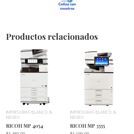
Productos relacionados
IMPRESORAS BLANCO &
IMPRESORAS BLANCO &
NEGRO
NEGRO
RICOH MP 4054
RICOH MP 3555
$
1.450,00
$
1.190,00