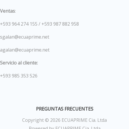
Ventas
:
+593 964 274 155 / +593 987 882 958
sgalan@ecuaprime.net
agalan@ecuaprime.net
Servicio al cliente:
+593 985 353 526
PREGUNTAS FRECUENTES
Copyright © 2026 ECUAPRIME Cia. Ltda
Powered by ECUAPRIME Cia. Ltda