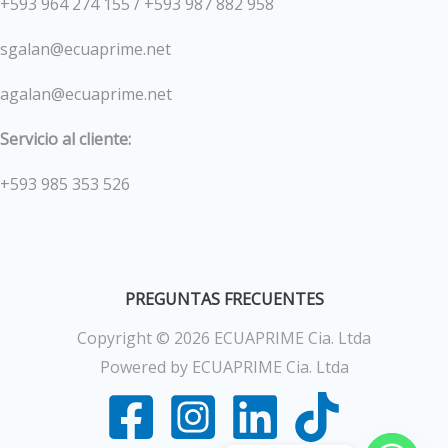
+593 964 274 155 / +593 987 882 958
sgalan@ecuaprime.net
agalan@ecuaprime.net
Servicio al cliente:
+593 985 353 526
PREGUNTAS FRECUENTES
Copyright © 2026 ECUAPRIME Cia. Ltda
Powered by ECUAPRIME Cia. Ltda