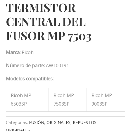
TERMISTOR
CENTRAL DEL
FUSOR MP 7503
Marca:
Ricoh
Número de parte:
AW100191
Modelos compatibles:
Ricoh MP
Ricoh MP
Ricoh MP
6503SP
7503SP
9003SP
Categorías:
FUSIÓN
,
ORIGINALES
,
REPUESTOS
ORIGINALES