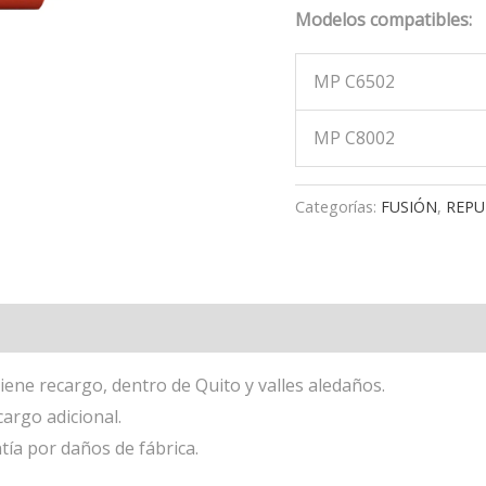
Modelos compatibles:
MP C6502
MP C8002
Categorías:
FUSIÓN
,
REPU
iene recargo, dentro de Quito y valles aledaños.
cargo adicional.
tía por daños de fábrica.