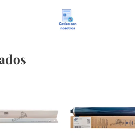
nados