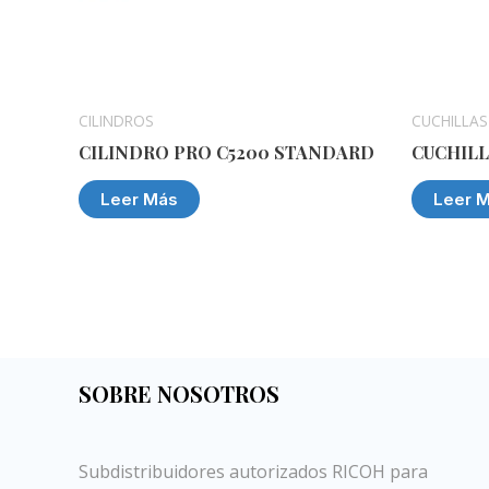
CILINDROS
CUCHILLAS
CILINDRO PRO C5200 STANDARD
CUCHILL
Leer Más
Leer 
SOBRE NOSOTROS
Subdistribuidores autorizados RICOH para