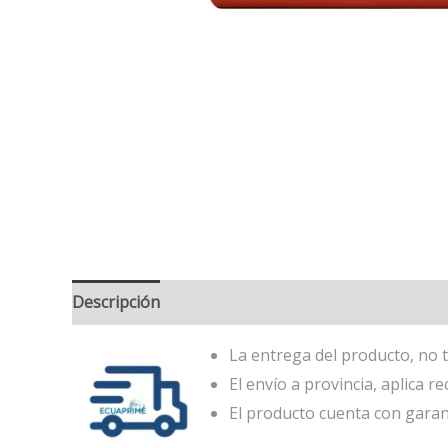
Descripción
La entrega del producto, no t
El envío a provincia, aplica re
El producto cuenta con garan