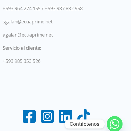
+593 964 274 155 / +593 987 882 958
sgalan@ecuaprime.net
agalan@ecuaprime.net
Servicio al cliente:
+593 985 353 526
Contáctenos