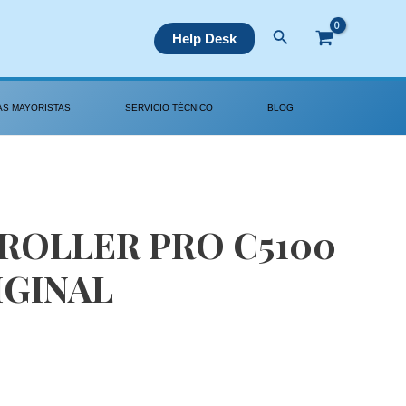
Buscar
Help Desk
AS MAYORISTAS
SERVICIO TÉCNICO
BLOG
ROLLER PRO C5100
IGINAL