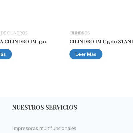
 DE CILINDROS
CILINDROS
A CILINDRO IM 430
CILINDRO IM C3500 STA
Más
Leer Más
NUESTROS SERVICIOS
Impresoras multifuncionales