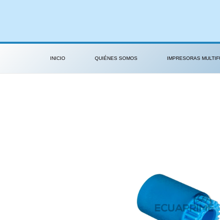
Ir
al
contenido
INICIO
QUIÉNES SOMOS
IMPRESORAS MULTIF