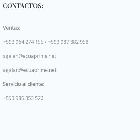
CONTACTOS:
Ventas
:
+593 964 274 155 / +593 987 882 958
sgalan@ecuaprime.net
agalan@ecuaprime.net
Servicio al cliente:
+593 985 353 526