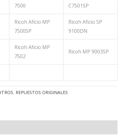
7500
C7501SP
Ricoh Aficio MP
Ricoh Aficio SP
7500SP
9100DN
Ricoh Aficio MP
Ricoh MP 9003SP
7502
OTROS
,
REPUESTOS ORIGINALES