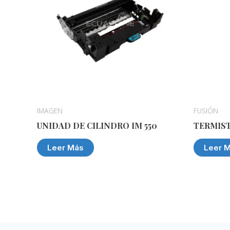
IMAGEN
FUSIÓN
UNIDAD DE CILINDRO IM 550
TERMIST
Leer Más
Leer 