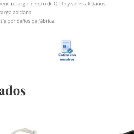
iene recargo, dentro de Quito y valles aledaños.
cargo adicional.
tía por daños de fábrica.
nados