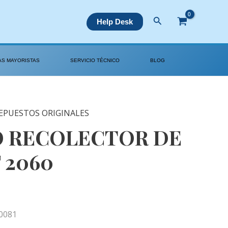
Buscar
Help Desk
AS MAYORISTAS
SERVICIO TÉCNICO
BLOG
EPUESTOS ORIGINALES
O RECOLECTOR DE
 2060
0081