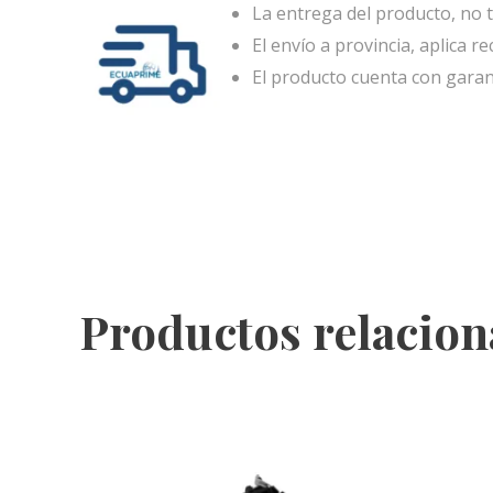
La entrega del producto, no t
El envío a provincia, aplica re
El producto cuenta con garan
Productos relacio