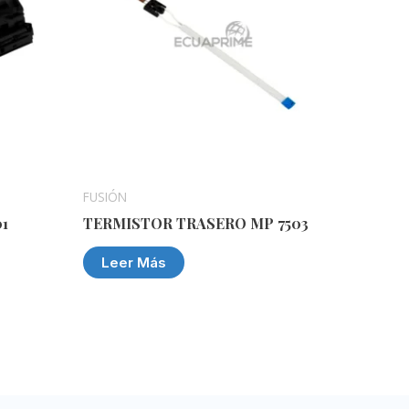
FUSIÓN
1
TERMISTOR TRASERO MP 7503
Leer Más