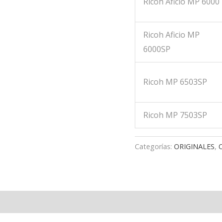
Ricoh Aficio MP 6000
Ricoh Aficio MP
6000SP
Ricoh MP 6503SP
Ricoh MP 7503SP
Categorías:
ORIGINALES
,