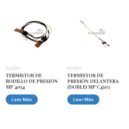
FUSIÓN
FUSIÓN
TERMISTOR DE
TERMISTOR DE
RODILLO DE PRESIÓN
PRESIÓN DELANTERA
MP 4054
(DOBLE) MP C4503
Leer Más
Leer Más