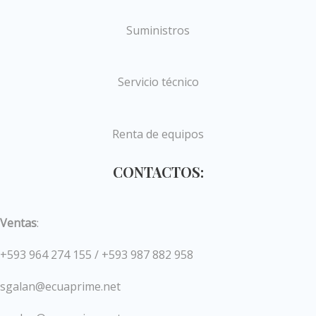
Suministros
Servicio técnico
Renta de equipos
CONTACTOS:
Ventas
:
+593 964 274 155 / +593 987 882 958
sgalan@ecuaprime.net