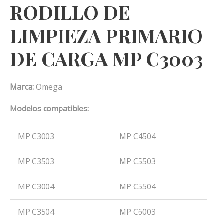
RODILLO DE
LIMPIEZA PRIMARIO
DE CARGA MP C3003
Marca:
Omega
Modelos compatibles:
MP C3003
MP C4504
MP C3503
MP C5503
MP C3004
MP C5504
MP C3504
MP C6003