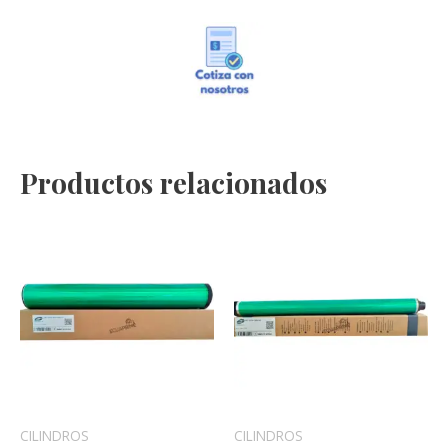
Productos relacionados
CILINDROS
CILINDROS