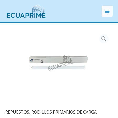
Ir
Mai
al
Men
contenido
REPUESTOS
,
RODILLOS PRIMARIOS DE CARGA