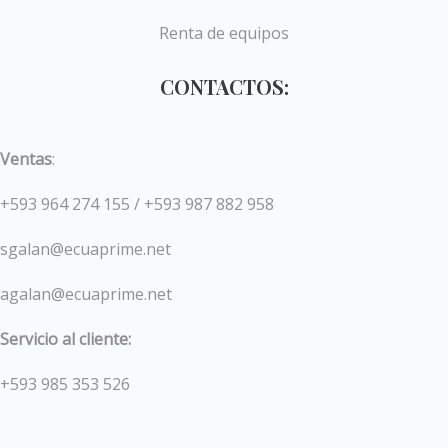
Renta de equipos
CONTACTOS:
Ventas
:
+593 964 274 155 / +593 987 882 958
sgalan@ecuaprime.net
agalan@ecuaprime.net
Servicio al cliente:
+593 985 353 526