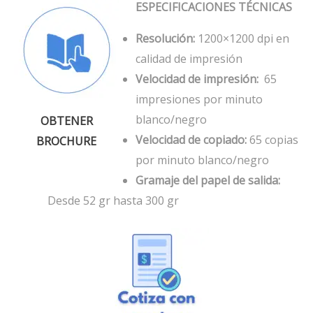
ESPECIFICACIONES TÉCNICAS
Resolución:
1200×1200 dpi en
calidad de impresión
Velocidad de impresión:
65
impresiones por minuto
blanco/negro
OBTENER
Velocidad de copiado:
65 copias
BROCHURE
por minuto blanco/negro
Gramaje del papel de salida:
Desde 52 gr hasta 300 gr