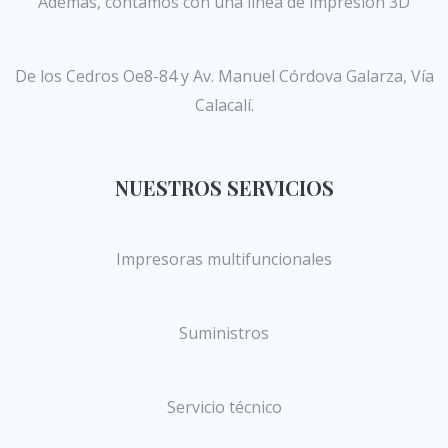
Además, contamos con una línea de impresión 3D
De los Cedros Oe8-84 y Av. Manuel Córdova Galarza, Vía
Calacalí.
NUESTROS SERVICIOS
Impresoras multifuncionales
Suministros
Servicio técnico