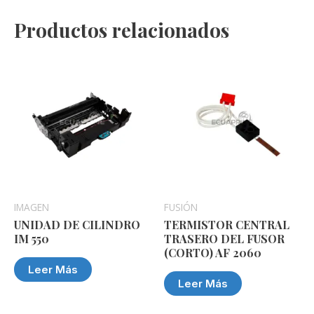
Productos relacionados
IMAGEN
FUSIÓN
UNIDAD DE CILINDRO
TERMISTOR CENTRAL
IM 550
TRASERO DEL FUSOR
(CORTO) AF 2060
Leer Más
Leer Más