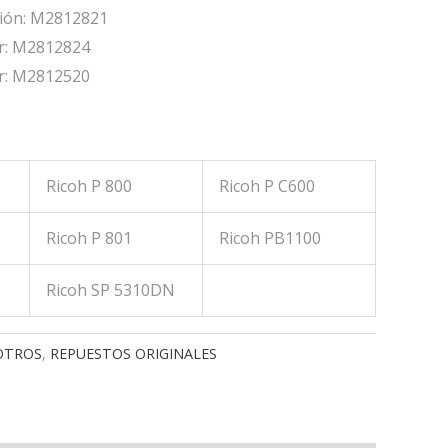
ción: M2812821
or: M2812824
or: M2812520
Ricoh P 800
Ricoh P C600
Ricoh P 801
Ricoh PB1100
Ricoh SP 5310DN
OTROS
,
REPUESTOS ORIGINALES