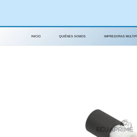
Ir
al
contenido
INICIO
QUIÉNES SOMOS
IMPRESORAS MULTIF