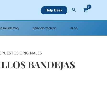
Buscar
Help Desk
AS MAYORISTAS
SERVICIO TÉCNICO
BLOG
EPUESTOS ORIGINALES
ILLOS BANDEJAS