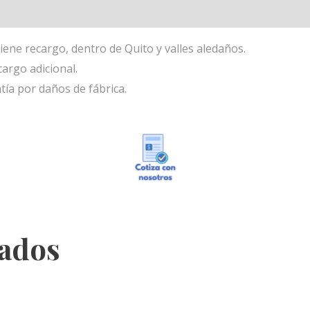
iene recargo, dentro de Quito y valles aledaños.
cargo adicional.
tía por daños de fábrica.
nados