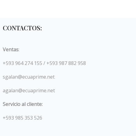
CONTACTOS:
Ventas
:
+593 964 274 155 / +593 987 882 958
sgalan@ecuaprime.net
agalan@ecuaprime.net
Servicio al cliente:
+593 985 353 526