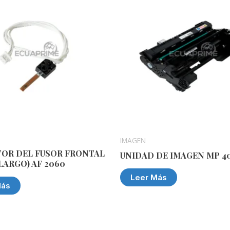
IMAGEN
TOR DEL FUSOR FRONTAL
UNIDAD DE IMAGEN MP 4
LARGO) AF 2060
Leer Más
Más