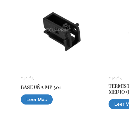
FUSIÓN
FUSIÓN
TERMIS
BASE UÑA MP 301
MEDIO (
Leer Más
Leer 