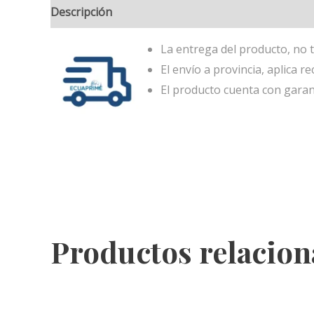
Descripción
La entrega del producto, no t
El envío a provincia, aplica re
El producto cuenta con garan
Productos relacio