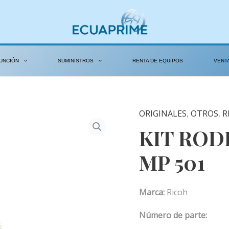
UNCIÓN
SUMINISTROS
RENTA DE EQUIPOS
VENT
ORIGINALES
,
OTROS
,
R
KIT ROD
MP 501
Marca:
Ricoh
Número de parte: