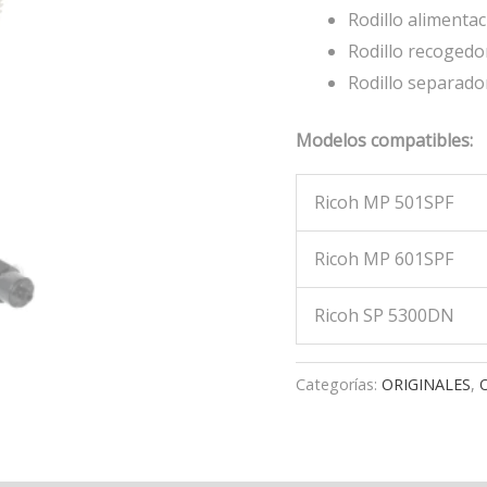
Rodillo alimenta
Rodillo recoged
Rodillo separad
Modelos compatibles:
Ricoh MP 501SPF
Ricoh MP 601SPF
Ricoh SP 5300DN
Categorías:
ORIGINALES
,