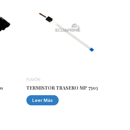
FUSIÓN
01
TERMISTOR TRASERO MP 7503
Leer Más