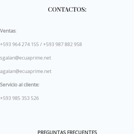
CONTACTOS:
Ventas
:
+593 964 274 155 / +593 987 882 958
sgalan@ecuaprime.net
agalan@ecuaprime.net
Servicio al cliente:
+593 985 353 526
PREGUNTAS FRECUENTES