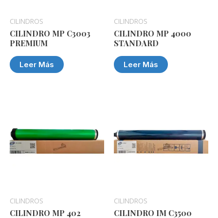
CILINDROS
CILINDROS
CILINDRO MP C3003
CILINDRO MP 4000
PREMIUM
STANDARD
Leer Más
Leer Más
CILINDROS
CILINDROS
CILINDRO MP 402
CILINDRO IM C3500