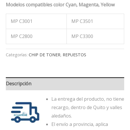
Modelos compatibles color Cyan, Magenta, Yellow
MP C3001
MP C3501
MP C2800
MP C3300
Categorías:
CHIP DE TONER
,
REPUESTOS
Descripción
La entrega del producto, no tiene
recargo, dentro de Quito y valles
aledaños.
El envío a provincia, aplica