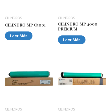
CILINDROS
CILINDROS
CILINDRO MP 4000
CILINDRO MP C3001
PREMIUM
Leer Más
Leer Más
CILINDROS
CILINDROS