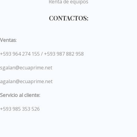
Renta de equipos
CONTACTOS:
Ventas
:
+593 964 274 155 / +593 987 882 958
sgalan@ecuaprime.net
agalan@ecuaprime.net
Servicio al cliente:
+593 985 353 526