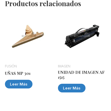
Productos relacionados
FUSIÓN
IMAGEN
UNIDAD DE IMAGEN AF
UÑAS MP 301
1515
Leer Más
Leer Más