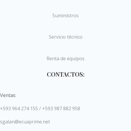
Suministros
Servicio técnico
Renta de equipos
CONTACTOS:
Ventas
:
+593 964 274 155 / +593 987 882 958
sgalan@ecuaprime.net