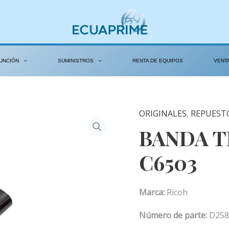
UNCIÓN
SUMINISTROS
RENTA DE EQUIPOS
VENT
ORIGINALES
,
REPUEST
BANDA T
C6503
Marca:
Ricoh
Número de parte:
D258