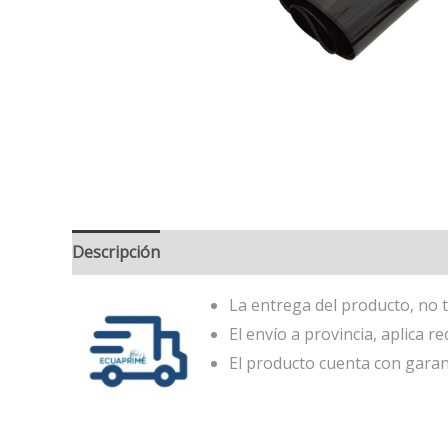
Descripción
La entrega del producto, no t
El envío a provincia, aplica re
El producto cuenta con garan