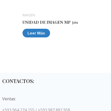
IMAGEN
UNIDAD DE IMAGEN MP 301
Leer Más
CONTACTOS:
Ventas
:
+593 964 274 155 / +593 987 882 958