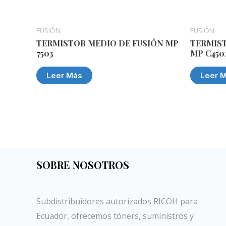
FUSIÓN
FUSIÓN
TERMISTOR MEDIO DE FUSIÓN MP
TERMIST
7503
MP C450
Leer Más
Leer 
SOBRE NOSOTROS
Subdistribuidores autorizados RICOH para
Ecuador, ofrecemos tóners, suministros y