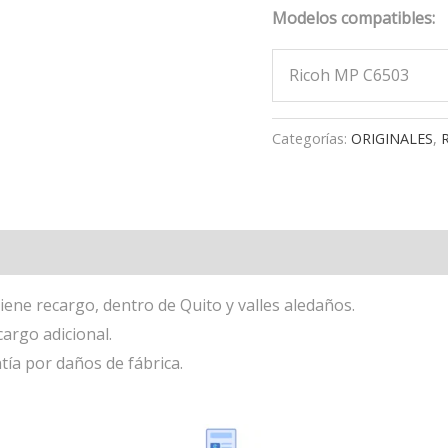
Modelos compatibles:
Ricoh MP C6503
Categorías:
ORIGINALES
,
iene recargo, dentro de Quito y valles aledaños.
cargo adicional.
tía por daños de fábrica.