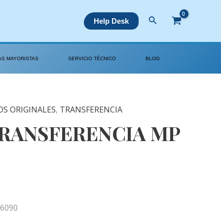
Buscar
Help Desk
AS MAYORISTAS
SERVICIO TÉCNICO
BLOG
OS ORIGINALES
,
TRANSFERENCIA
RANSFERENCIA MP
6090