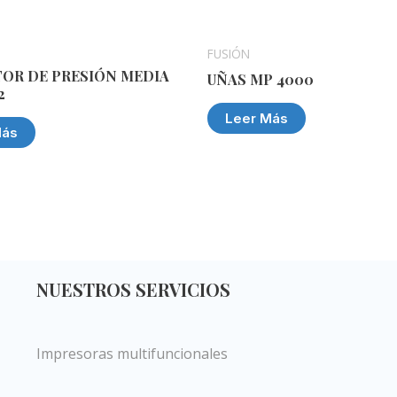
FUSIÓN
OR DE PRESIÓN MEDIA
UÑAS MP 4000
2
Leer Más
Más
NUESTROS SERVICIOS
Impresoras multifuncionales