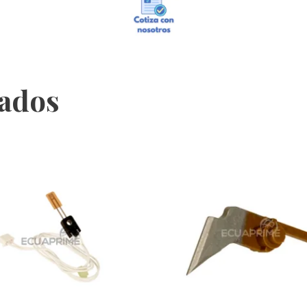
nados