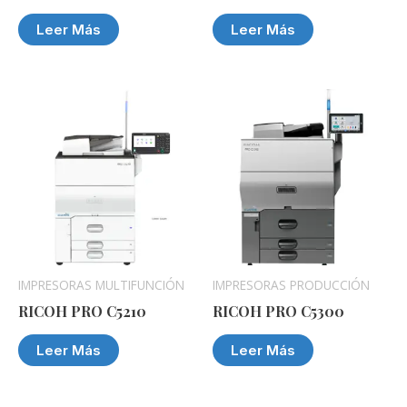
Leer Más
Leer Más
IMPRESORAS MULTIFUNCIÓN
IMPRESORAS PRODUCCIÓN
RICOH PRO C5210
RICOH PRO C5300
Leer Más
Leer Más