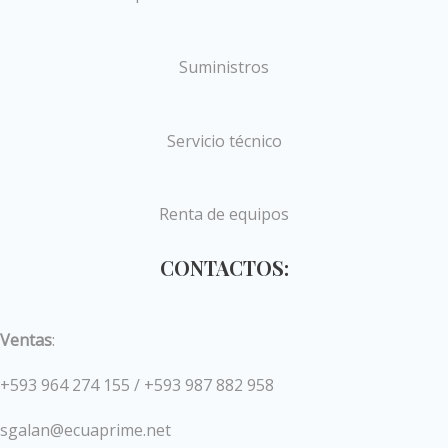
Suministros
Servicio técnico
Renta de equipos
CONTACTOS:
Ventas
:
+593 964 274 155 / +593 987 882 958
sgalan@ecuaprime.net